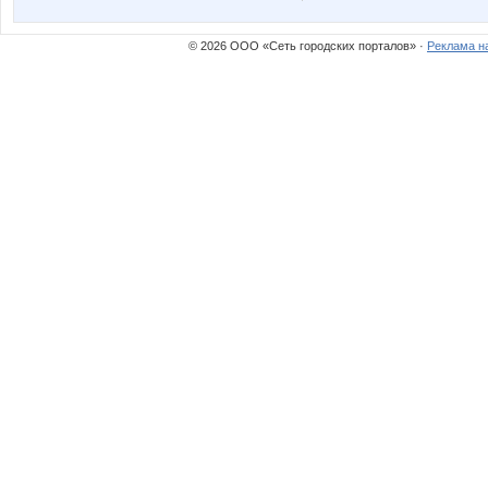
Танюхо
Тигрен
© 2026 ООО «Сеть городских порталов» ·
Реклама н