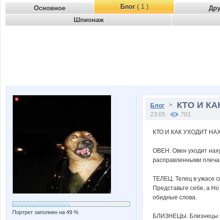
Блог
( 1 )
Основное
Др
Шпионаж
КТО И КА
>
Блог
23:05
701
КТО И КАК УХОДИТ НА
ОВЕН. Овен уходит наху
расправленными плеча
ТЕЛЕЦ. Телец в ужасе сп
Представьте себе, а Но
обидные слова.
Портрет заполнен на 49 %
БЛИЗНЕЦЫ. Близнецы нах