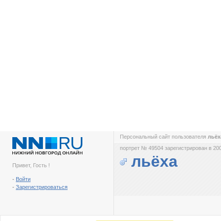
Персональный сайт пользователя
льё
портрет № 49504 зарегистрирован в 200
льёха
Привет, Гость !
-
Войти
-
Зарегистрироваться